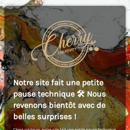
Notre site fait une petite
pause technique 🛠️ Nous
revenons bientôt avec de
belles surprises !
Chers visiteurs, notre site fait une petite pause technique,