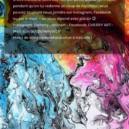
pendant qu’on lui redonne un coup de fraîcheur, vous
pouvez toujours nous joindre sur Instagram, Facebook
ou par e-mail — on vous répond avec plaisir 😉
Instagram: @cherry_resinart - Facebook: CHERRY ART -
Mail: contact@cherryart.fr
Merci de votre compréhension et à très vite !