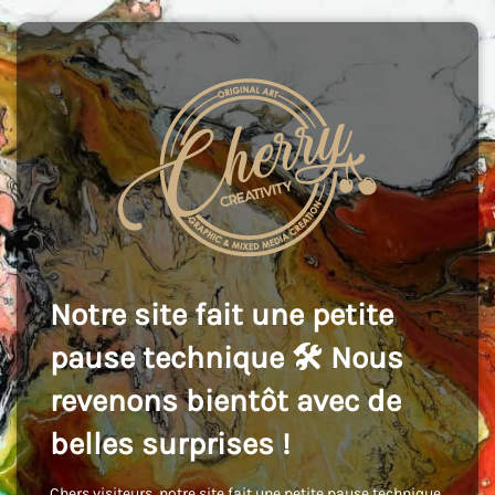
Notre site fait une petite
pause technique 🛠️ Nous
revenons bientôt avec de
belles surprises !
Chers visiteurs, notre site fait une petite pause technique,