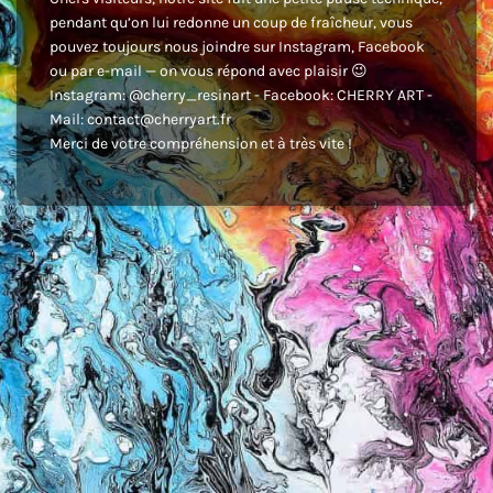
pendant qu’on lui redonne un coup de fraîcheur, vous
pouvez toujours nous joindre sur Instagram, Facebook
ou par e-mail — on vous répond avec plaisir 😉
Instagram: @cherry_resinart - Facebook: CHERRY ART -
Mail: contact@cherryart.fr
Merci de votre compréhension et à très vite !