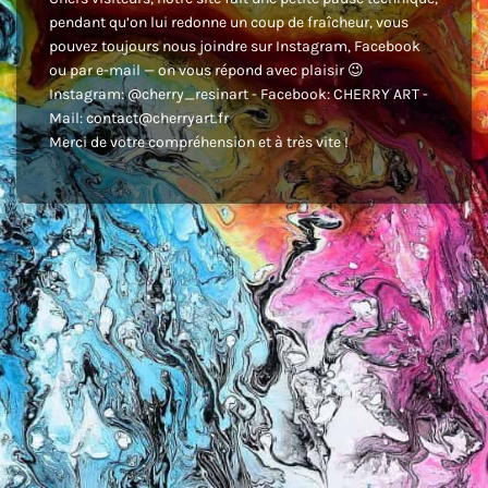
pendant qu’on lui redonne un coup de fraîcheur, vous
pouvez toujours nous joindre sur Instagram, Facebook
ou par e-mail — on vous répond avec plaisir 😉
Instagram: @cherry_resinart - Facebook: CHERRY ART -
Mail: contact@cherryart.fr
Merci de votre compréhension et à très vite !