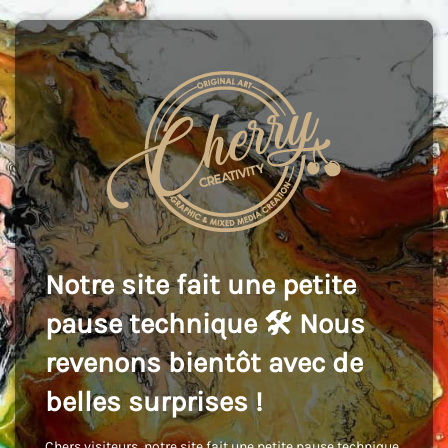
Notre site fait une petite
pause technique 🛠️ Nous
revenons bientôt avec de
belles surprises !
Chers visiteurs, notre site fait une petite pause technique,