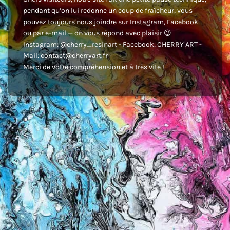
pendant qu’on lui redonne un coup de fraîcheur, vous
pouvez toujours nous joindre sur Instagram, Facebook
ou par e-mail — on vous répond avec plaisir 😉
Instagram: @cherry_resinart - Facebook: CHERRY ART -
Mail: contact@cherryart.fr
Merci de votre compréhension et à très vite !