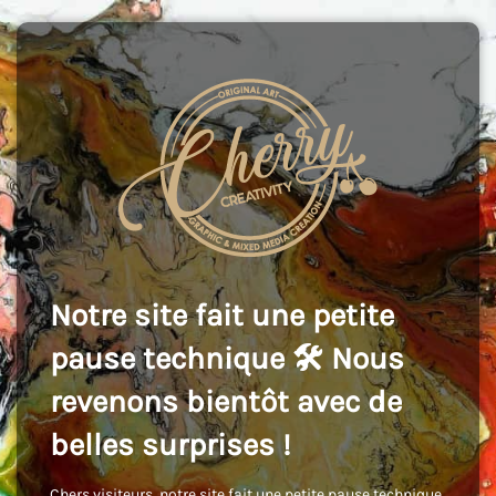
Notre site fait une petite
pause technique 🛠️ Nous
revenons bientôt avec de
belles surprises !
Chers visiteurs, notre site fait une petite pause technique,