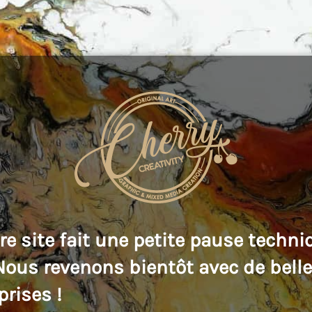
re site fait une petite pause techni
 Nous revenons bientôt avec de bell
prises !