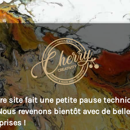
re site fait une petite pause techni
 Nous revenons bientôt avec de bell
prises !