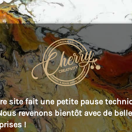
re site fait une petite pause techni
 Nous revenons bientôt avec de bell
prises !