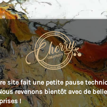
re site fait une petite pause techni
 Nous revenons bientôt avec de bell
prises !