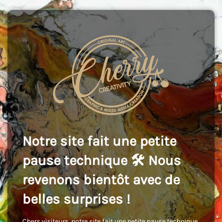
Notre site fait une petite
pause technique 🛠️ Nous
revenons bientôt avec de
belles surprises !
Chers visiteurs, notre site fait une petite pause technique,