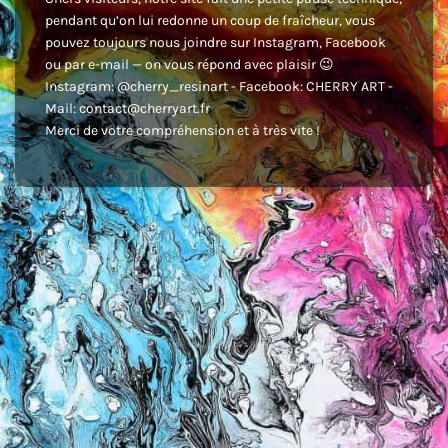
pendant qu’on lui redonne un coup de fraîcheur, vous
pouvez toujours nous joindre sur Instagram, Facebook
ou par e-mail — on vous répond avec plaisir 😉
Instagram: @cherry_resinart - Facebook: CHERRY ART -
Mail: contact@cherryart.fr
Merci de votre compréhension et à très vite !