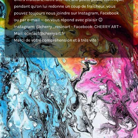
pendant qu’on lui redonne un coup de fraîcheur, vous
pouvez toujours nous joindre sur Instagram, Facebook
ou par e-mail — on vous répond avec plaisir 😉
Instagram: @cherry_resinart - Facebook: CHERRY ART -
Mail: contact@cherryart.fr
Merci de votre compréhension et à très vite !