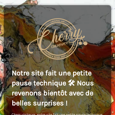
Notre site fait une petite
pause technique 🛠️ Nous
revenons bientôt avec de
belles surprises !
Chers visiteurs, notre site fait une petite pause technique,