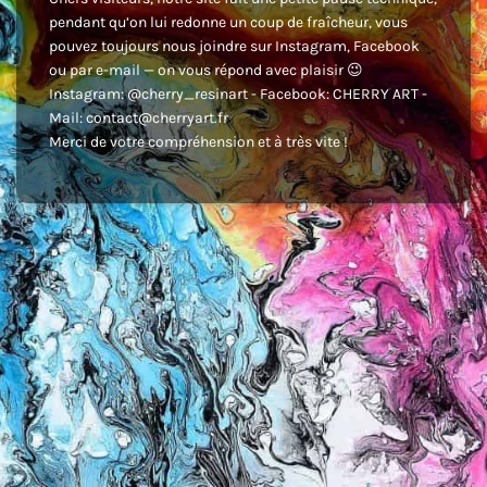
pendant qu’on lui redonne un coup de fraîcheur, vous
pouvez toujours nous joindre sur Instagram, Facebook
ou par e-mail — on vous répond avec plaisir 😉
Instagram: @cherry_resinart - Facebook: CHERRY ART -
Mail: contact@cherryart.fr
Merci de votre compréhension et à très vite !