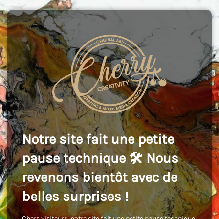
Notre site fait une petite
pause technique 🛠️ Nous
revenons bientôt avec de
belles surprises !
Chers visiteurs, notre site fait une petite pause technique,