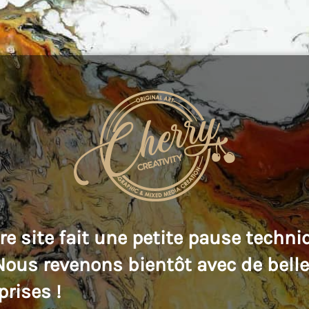
re site fait une petite pause techni
 Nous revenons bientôt avec de bell
prises !