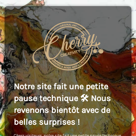
Notre site fait une petite
pause technique 🛠️ Nous
revenons bientôt avec de
belles surprises !
Chers visiteurs, notre site fait une petite pause technique,