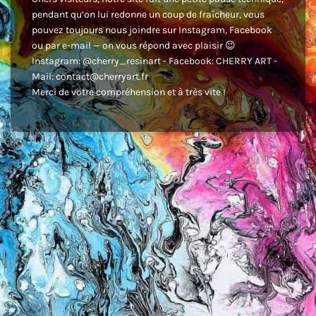
pendant qu’on lui redonne un coup de fraîcheur, vous
pouvez toujours nous joindre sur Instagram, Facebook
ou par e-mail — on vous répond avec plaisir 😉
Instagram: @cherry_resinart - Facebook: CHERRY ART -
Mail: contact@cherryart.fr
Merci de votre compréhension et à très vite !