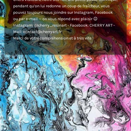
pendant qu’on lui redonne un coup de fraîcheur, vous
pouvez toujours nous joindre sur Instagram, Facebook
ou par e-mail — on vous répond avec plaisir 😉
Instagram: @cherry_resinart - Facebook: CHERRY ART -
Mail: contact@cherryart.fr
Merci de votre compréhension et à très vite !