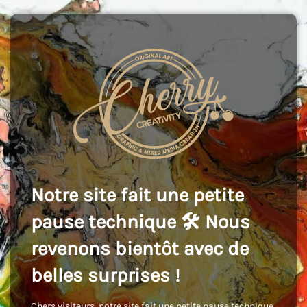
Notre site fait une petite
pause technique 🛠️ Nous
revenons bientôt avec de
belles surprises !
Chers visiteurs, notre site fait une petite pause technique,