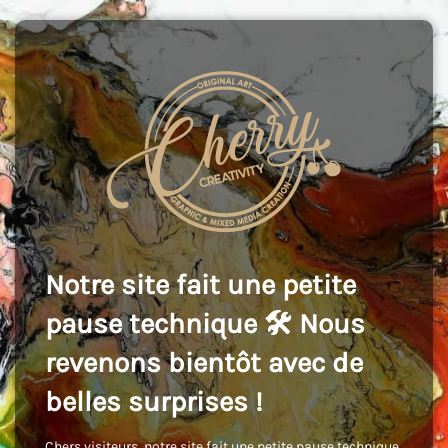
Notre site fait une petite
pause technique 🛠️ Nous
revenons bientôt avec de
belles surprises !
Chers visiteurs, notre site fait une petite pause technique,