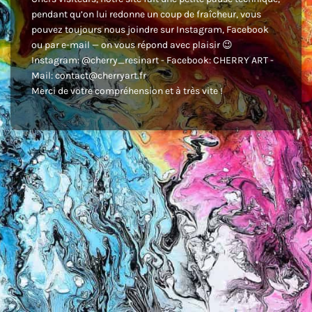
pendant qu’on lui redonne un coup de fraîcheur, vous
pouvez toujours nous joindre sur Instagram, Facebook
ou par e-mail — on vous répond avec plaisir 😉
Instagram: @cherry_resinart - Facebook: CHERRY ART -
Mail: contact@cherryart.fr
Merci de votre compréhension et à très vite !