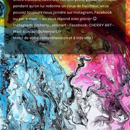
pendant qu’on lui redonne un coup de fraîcheur, vous
pouvez toujours nous joindre sur Instagram, Facebook
ou par e-mail — on vous répond avec plaisir 😉
Instagram: @cherry_resinart - Facebook: CHERRY ART -
Mail: contact@cherryart.fr
Merci de votre compréhension et à très vite !