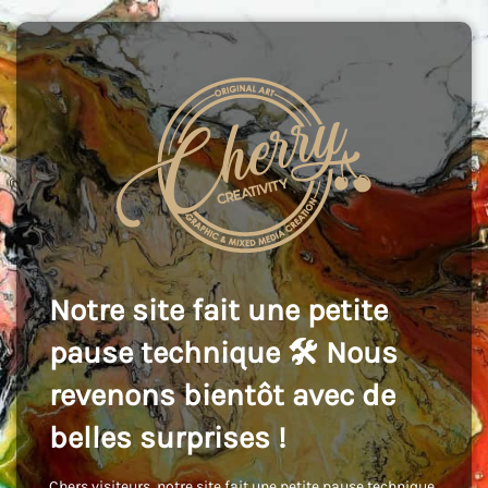
Notre site fait une petite
pause technique 🛠️ Nous
revenons bientôt avec de
belles surprises !
Chers visiteurs, notre site fait une petite pause technique,