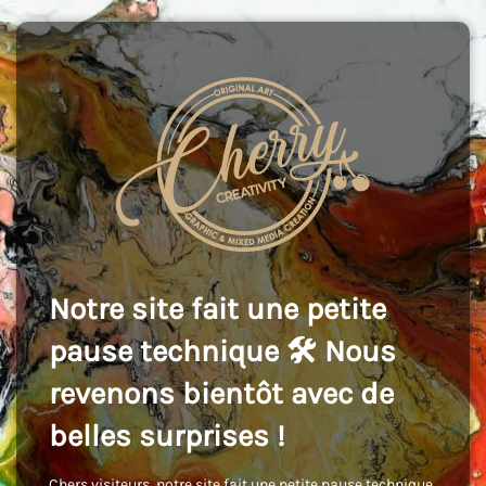
Notre site fait une petite
pause technique 🛠️ Nous
revenons bientôt avec de
belles surprises !
Chers visiteurs, notre site fait une petite pause technique,