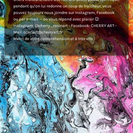
pendant qu’on lui redonne un coup de fraîcheur, vous
pouvez toujours nous joindre sur Instagram, Facebook
ou par e-mail — on vous répond avec plaisir 😉
Instagram: @cherry_resinart - Facebook: CHERRY ART -
Mail: contact@cherryart.fr
Merci de votre compréhension et à très vite !